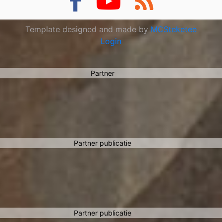
Partner
Template designed and made by
MCSteketee
Login
Partner
Partner publicatie
Partner publicatie