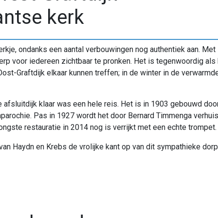
antse kerk
rkje, ondanks een aantal verbouwingen nog authentiek aan. Met 
erp voor iedereen zichtbaar te pronken. Het is tegenwoordig als
st-Graftdijk elkaar kunnen treffen; in de winter in de verwarmd
 afsluitdijk klaar was een hele reis. Het is in 1903 gebouwd doo
parochie. Pas in 1927 wordt het door Bernard Timmenga verhuis
jongste restauratie in 2014 nog is verrijkt met een echte trompet.
n Haydn en Krebs de vrolijke kant op van dit sympathieke dorps