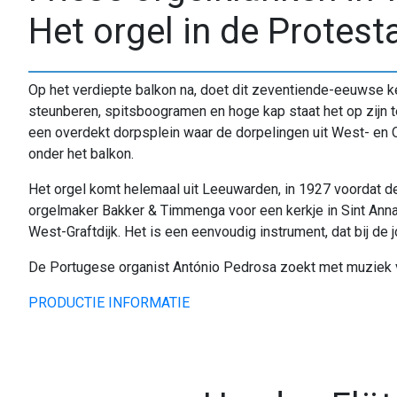
Het orgel in de Protest
Op het verdiepte balkon na, doet dit zeventiende-eeuwse ke
steunberen, spitsboogramen en hoge kap staat het op zijn t
een overdekt dorpsplein waar de dorpelingen uit West- en Oo
onder het balkon.
Het orgel komt helemaal uit Leeuwarden, in 1927 voordat de
orgelmaker Bakker & Timmenga voor een kerkje in Sint Anna
West-Graftdijk. Het is een eenvoudig instrument, dat bij de 
De Portugese organist António Pedrosa zoekt met muziek va
PRODUCTIE INFORMATIE