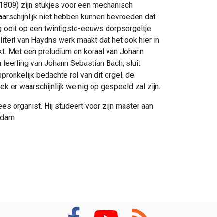
809) zijn stukjes voor een mechanisch
aarschijnlijk niet hebben kunnen bevroeden dat
 ooit op een twintigste-eeuws dorpsorgeltje
iteit van Haydns werk maakt dat het ook hier in
nkt. Met een preludium en koraal van Johann
leerling van Johann Sebastian Bach, sluit
pronkelijk bedachte rol van dit orgel, de
 er waarschijnlijk weinig op gespeeld zal zijn.
s organist. Hij studeert voor zijn master aan
rdam.