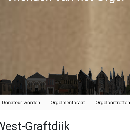
Donateur worden
Orgelmentoraat
Orgelportretten
West-Graftdijk