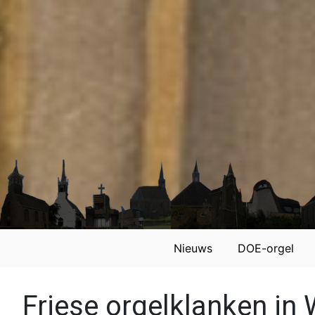
Nieuws
DOE-orgel
Friese orgelklanken in 