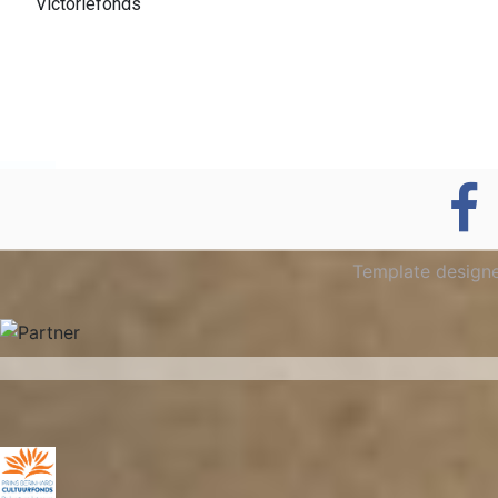
Victoriefonds
Template design