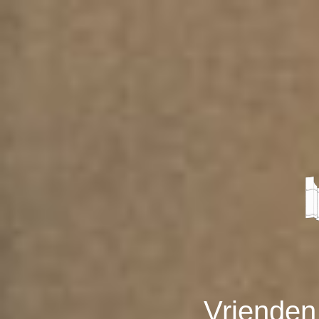
Vrienden