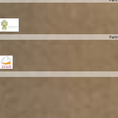
Partn