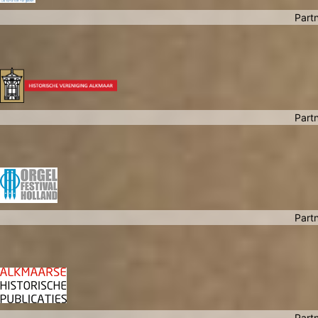
Partn
Partn
Partn
Partn